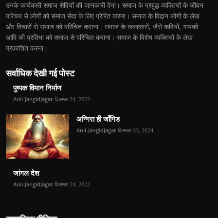
उनके कार्यकारी समाज सेवियों की जानकारी देना। समाज के प्रबुद्ध व्यक्तियों के जीवन
परिचय से लोगों को समाज सेवा के लिए प्रेरित करना। समाज के विद्वान लोगों के लेख
और विचारों से समाज को परिचित कराना। समाज के कलाकारों, जैसे कवियों, गायकों
आदि की प्रतिभा को समाज से परिचित कराना। समाज के विशेष व्यक्तियों के लेख
प्रकाशित करना।
सर्वाधिक देखी गई पोस्ट
पुष्पक विमान निर्माण
Anil-JangidJagat
दिसम्बर 24, 2022
अन्गिरा ही जाँगिड
Anil-JangidJagat
दिसम्बर 23, 2024
जांगल देश
Anil-JangidJagat
दिसम्बर 24, 2022