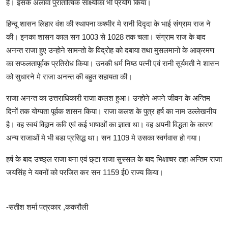
है। इसके अलावा पुरातात्विक साक्ष्योंका भी प्रयोग किया।
हिन्दू शासन लिहार वंश की स्थापना कश्मीर मे रानी दिदृदा के भाई संग्राम राज ने
की। इनका शासन काल सन 1003 से 1028 तक चला। संग्राम राज के बाद
अनन्त राजा हुए उन्होने सामन्तो के विद्रोह को दबाया तथा मुसलमानो के आक्रमण
का सफलतापूर्वक प्रतिरोध किया। उनकी धर्म निष्ठ पत्नी एवं रानी सूर्यमती ने शासन
को सुधारने मे राजा अनन्त की बहुत सहायता की।
राजा अनन्त का उत्तराधिकारी राजा कलश हुआ। उन्होने अपने जीवन के अन्तिम
दिनों तक योग्यता पूर्वक शासन किया। राजा कलश के पुत्र हर्ष का नाम उल्लेखनीय
है। वह स्वयं विद्वान कवि एवं कई भाषाओं का ज्ञाता था। वह अपनी विद्धता के कारण
अन्य राजाओं मे भी बडा प्रसिद्ध था। सन 1109 मे उसका स्वर्गवास हो गया।
हर्ष के बाद उच्छ्ल राजा बना एवं छ्टा राजा सुस्सल के बाद भिक्षाचर तहा अन्तिम राजा
जयसिंह ने यवनों को परजित कर सन 1159 ई0 राज्य किया।
-सतीश शर्मा पत्रकार ,ककरौली