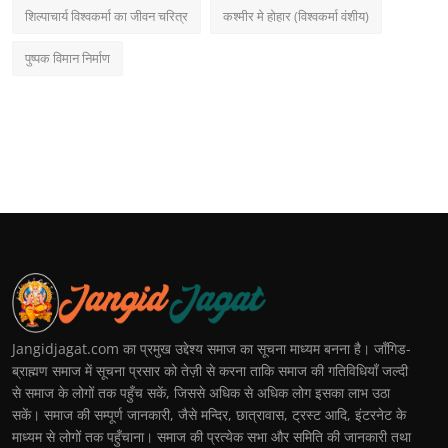
शिल्पाचार्य विश्वकर्मा का जीवन चरित्र
कश्मीर मे होहार (विश्वकर्मा वंशीय)
पुष्पक विमान निर्माण
Jangidjagat.com का प्रमुख उद्देश्य समाज का सूचना माध्यम बनना है। जाँगिड-
ब्राह्मण समाज में सूचना प्रसार को तेज़ी से करना ताकि समाज की गतिविधियाँ जल्दी
से समाज के लोगों तक पहुँच सकें, जिससे अधिक से अधिक लोग इसका लाभ उठा
सकें। समाज की सम्पूर्ण जानकारी, जैसे मन्दिर, छात्रावास, ट्रस्ट आदि, इंटरनेट के
माध्यम से लोगों तक पहुँचाना। समाज की प्रत्येक सभा और समिति की जानकारी तथा