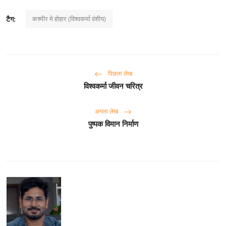
कश्मीर मे होहार (विश्वकर्मा वंशीय)
टैग:
पिछला लेख
विश्वकर्मा जीवन चरित्र
अगला लेख
पुष्पक विमान निर्माण