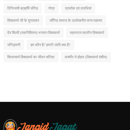
दिग्विजयी ब्रह्मर्षि जंगिड
गोत्र
प्रवर्तक एवं उपाधियां
विश्वकर्मा जी के युगावतार
जाँगिड समाज के उल्लेखनीय सन्त महात्मा
देव शिल्पी (तकनिशियन) भगवान विश्वकर्मा
महाभारत कालीन विश्वकर्मा
जंगिड्मणी
हम कौन है? हमारी जाति क्या है?
शिल्पाचार्य विश्वकर्मा का जीवन चरित्र
कश्मीर मे होहार (विश्वकर्मा वंशीय)