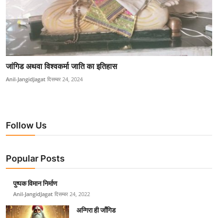
जांगिड अथवा विश्वकर्मा जाति का इतिहास
Anil-JangidJagat
दिसम्बर 24, 2024
Follow Us
Popular Posts
पुष्पक विमान निर्माण
Anil-JangidJagat
दिसम्बर 24, 2022
अन्गिरा ही जाँगिड