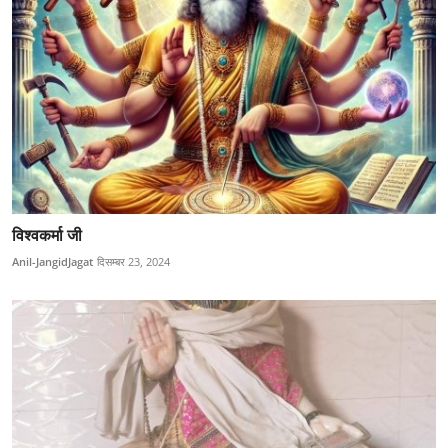
विश्वकर्मा जी
Anil-JangidJagat
दिसम्बर 23, 2024