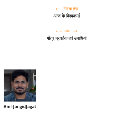
पिछला लेख
आज के विश्वकर्मा
अगला लेख
गोत्र,प्रवर्तक एवं उपाधियां
Anil-JangidJagat