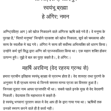
स्वयंभू ब्रह्मा
हे अंगिर: नमन
अग्नि(पवित्र आग ) को खोज निकालने वाले अंगिरस ऋषि कहे गये है। वे मनुष्य के
पुरखा है," पितरो मनुष्या" जिन्होने प्रकाश को खोज निकाला, सूर्य को चमकाया और
सत्य के स्वर्लोक मे चढ गये। अंगिरा ने सत्य की सर्वोच्च अभिव्यक्ति को धारण किया।
उन्होने कर्म पूर्ण सिद्ध द्वारा अग्नि को प्रज्जवल्लित किया था। एक महान शक्ति होकर
उत्पन्न हुये। तुझे वे बल का पुत्र कहते है।, हे अंगिर:।
महर्षि अरविन्द (वेद रहस्य ग्रन्थ से)
हमारा प्राचीन इतिहास स्वयंभू ब्रह्मा से प्रारम्भ होता है। वेद शास्त्र तथा पुराणो के
अनुसार ये ही प्रथम मानव थे जिनसे समस्त मानव प्रजा का विस्तार हुआ है।
जिनका दूसरा नाम आपव प्रजापति भी था। सबसे पहले इनके मुख से वेद वेदवाणी
निकली। वेदव्यास जि महाभारत मे कहते है-
हे स्वयंभू भगवान! पुरातन काल मे वेद आप ही के द्वारा गाया गया था। ऋषियों तक
उनको स्मरण करने वाले ही है कर्ता नही।