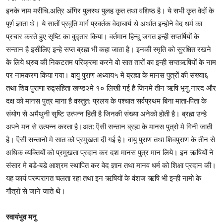
इनके नाम मरीचि.अत्रि अंगिर पुलस्थ पुलह कृत तथा वशिष्ठ है। ये सभी कृत वेदों के
पूर्ण ज्ञाता थे। ये सातों प्रवुति मार्ग प्रवर्तक वेदाचार्य थे अर्थात इन्होने वेद धर्म का
प्रचार करते हुए सृष्टि का वुद्तार किया। वर्तमान हिन्दु जगत इन्ही सप्तर्षियों के
सन्तान है इसीलिए इन्हे सप्त ब्रह्म भी कहा जाता है। इनकी स्मृति को सुरक्षित रखने
के लिये ध्रुव की निकटतम परिक्रमा करने वो सात तारों का इन्ही सप्तऋषियों के नाम
पर नामकरण किया गया। वायु पुराण अध्याय५ मे ब्रह्मा के मानस पुत्रों की संख्या६
तथा शिव पुराणा रुद्र्संहिता खण्ड२मे १० लिखी गई है जिनमे तीन ऋषि भृगु,नारद और
दक्ष को मानस पुत्र माना है वस्तुत: प्रलय के पश्चात सर्वप्रथम बिना माता-पिता के
संयोग से अमैथुनी सृष्टि उत्पन्न हिती है जिनकी संख्या अनेको होती है। ब्रह्म उन्हे
अपने मन से उत्पन्न करता है।अत: ऎसी सन्तान ब्रह्म के मानस पुत्रो मे गिनी जाती
है। ऎसी सन्तानो मे सात को प्रमुखता दी गई है। वायु पुराण तथा शिवपुराण के तीन से
अधिक व्यक्तियों को प्रमुखता प्रदान कर दश मानस पुत्र मान लिये। इन ऋषियों ने
संसार मे बडे-बडे आश्रम स्थापित कर वेद ज्ञान तथा मानव धर्म को शिक्षा प्रदान की।
यह कार्य परम्परागत चलता रहा तथा इन ऋषियों के वंशज ऋषि भी इन्ही नामो के
गौत्रों से जाने जाते थे।
स्वायंभुव मनु