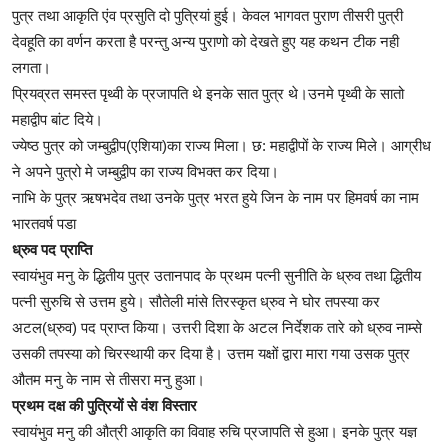
पुत्र तथा आकृति एंव प्रसुति दो पुत्रियां हुई। केवल भागवत पुराण तीसरी पुत्री
देवहूति का वर्णन करता है परन्तु अन्य पुराणो को देखते हुए यह कथन टीक नही
लगता।
प्रियव्रत समस्त पृथ्वी के प्रजापति थे इनके सात पुत्र थे।उनमे पृथ्वी के सातो
महाद्वीप बांट दिये।
ज्येष्ठ पुत्र को जम्बुद्वीप(एशिया)का राज्य मिला। छ: महाद्वीपों के राज्य मिले। आग्रीध
ने अपने पुत्रो मे जम्बुद्वीप का राज्य विभक्त कर दिया।
नाभि के पुत्र ऋषभदेव तथा उनके पुत्र भरत हुये जिन के नाम पर हिमवर्ष का नाम
भारतवर्ष पडा
ध्रुव पद प्राप्ति
स्वायंभुव मनु के द्धितीय पुत्र उतानपाद के प्रथम पत्नी सुनीति के ध्रुव तथा द्धितीय
पत्नी सुरुचि से उत्तम हुये। सौतेली मांसे तिरस्कृत ध्रुव ने घोर तपस्या कर
अटल(ध्रुव) पद प्राप्त किया। उत्तरी दिशा के अटल निर्देशक तारे को ध्रुव नाम्से
उसकी तपस्या को चिरस्थायी कर दिया है। उत्तम यक्षों द्वारा मारा गया उसक पुत्र
औतम मनु के नाम से तीसरा मनु हुआ।
प्रथम दक्ष की पुत्रियों से वंश विस्तार
स्वायंभुव मनु की औत्री आकृति का विवाह रुचि प्रजापति से हुआ। इनके पुत्र यज्ञ