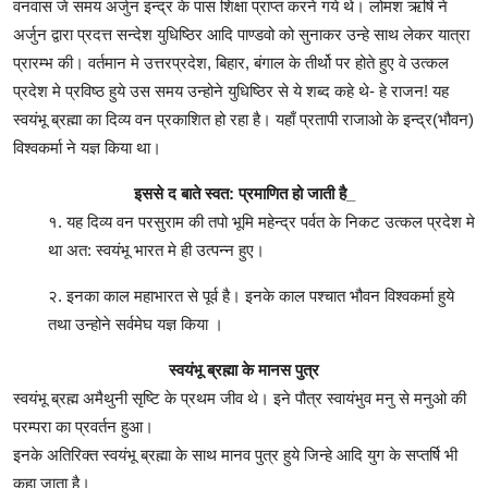
वनवास जे समय अर्जुन इन्द्र के पास शिक्षा प्राप्त करने गये थे। लोमश ऋषि ने
अर्जुन द्वारा प्रदत्त सन्देश युधिष्ठिर आदि पाण्डवो को सुनाकर उन्हे साथ लेकर यात्रा
प्रारम्भ की। वर्तमान मे उत्तरप्रदेश, बिहार, बंगाल के तीर्थो पर होते हुए वे उत्कल
प्रदेश मे प्रविष्ठ हुये उस समय उन्होने युधिष्ठिर से ये शब्द कहे थे- हे राजन! यह
स्वयंभू ब्रह्मा का दिव्य वन प्रकाशित हो रहा है। यहाँ प्रतापी राजाओ के इन्द्र(भौवन)
विश्वकर्मा ने यज्ञ किया था।
इससे द बाते स्वत: प्रमाणित हो जाती है_
१. यह दिव्य वन परसुराम की तपो भूमि महेन्द्र पर्वत के निकट उत्कल प्रदेश मे
था अत: स्वयंभू भारत मे ही उत्पन्न हुए।
२. इनका काल महाभारत से पूर्व है। इनके काल पश्चात भौवन विश्वकर्मा हुये
तथा उन्होने सर्वमेघ यज्ञ किया ।
स्वयंभू ब्रह्मा के मानस पुत्र
स्वयंभू ब्रह्म अमैथुनी सृष्टि के प्रथम जीव थे। इने पौत्र स्वायंभुव मनु से मनुओ की
परम्परा का प्रवर्तन हुआ।
इनके अतिरिक्त स्वयंभू ब्रह्मा के साथ मानव पुत्र हुये जिन्हे आदि युग के सप्तर्षि भी
कहा जाता है।