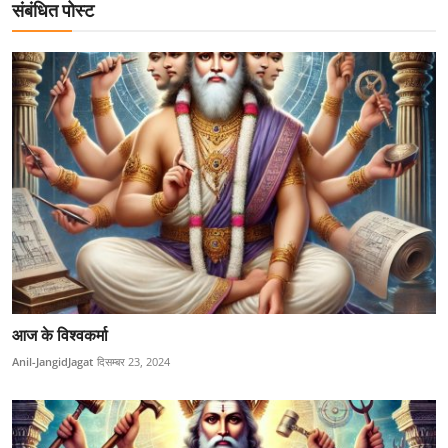
संबंधित पोस्ट
आज के विश्वकर्मा
Anil-JangidJagat
दिसम्बर 23, 2024