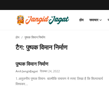
होम
समाचार
लॉग इन करें
पंजीकरण
करवाना
होम
पुष्पक विमान निर्माण
होम
टैग: पुष्पक विमान निर्माण
समाचार
पुष्पक विमान निर्माण
फोटो/विडियो गैलरी
Anil-JangidJagat
दिसम्बर 24, 2022
जाँगिड़ समाज
1.अतुलनीय पुष्पक विमान- बाल्मीकि रामायण मे स्पष्ट लिखा है कि शिल्पाचार्य
विश्वकर...
समाज परिचय
जाँगिड़ जगत