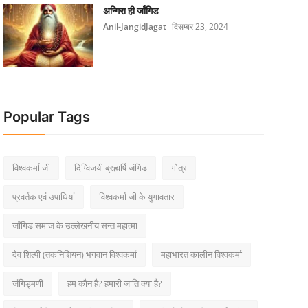
अन्गिरा ही जाँगिड
Anil-JangidJagat
दिसम्बर 23, 2024
Popular Tags
विश्वकर्मा जी
दिग्विजयी ब्रह्मर्षि जंगिड
गोत्र
प्रवर्तक एवं उपाधियां
विश्वकर्मा जी के युगावतार
जाँगिड समाज के उल्लेखनीय सन्त महात्मा
देव शिल्पी (तकनिशियन) भगवान विश्वकर्मा
महाभारत कालीन विश्वकर्मा
जंगिड्मणी
हम कौन है? हमारी जाति क्या है?