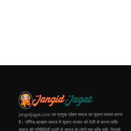
Jangidjagat.com का प्रमुख उद्देश्य समाज का सूचना माध्यम बनना
है। जाँगिड-ब्राह्मण समाज में सूचना प्रसार को तेज़ी से करना ताकि
समाज की गतिविधियाँ जल्दी से समाज के लोगों तक पहुँच सकें, जिससे