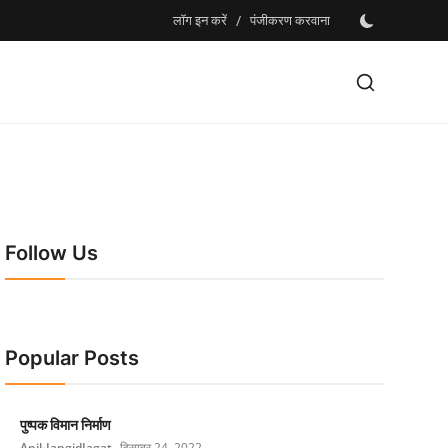
लॉग इन करें
/
पंजीकरण करवाना
Follow Us
Popular Posts
पुष्पक विमान निर्माण
Anil-JangidJagat
दिसम्बर 24, 2022