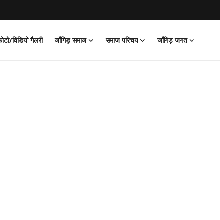
फोटो/विडियो गैलरी
जाँगिड़ समाज
समाज परिचय
जाँगिड़ जगत