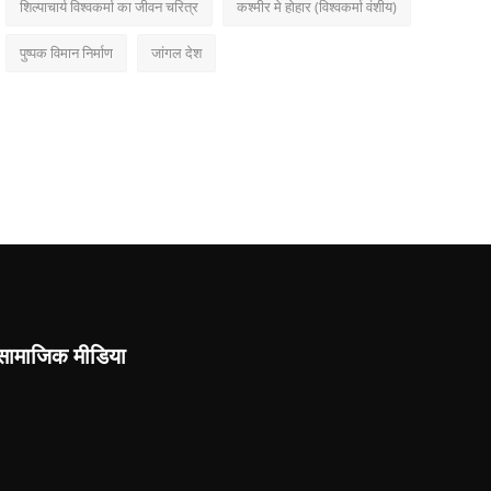
शिल्पाचार्य विश्वकर्मा का जीवन चरित्र
कश्मीर मे होहार (विश्वकर्मा वंशीय)
पुष्पक विमान निर्माण
जांगल देश
सामाजिक मीडिया