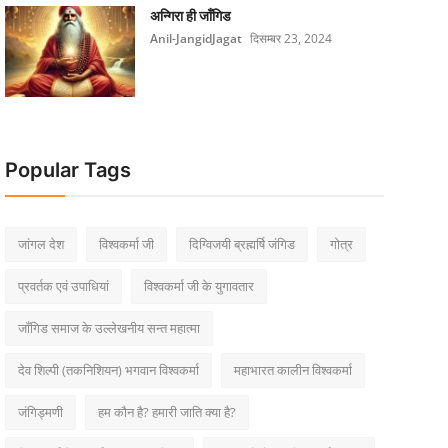
अन्गिरा ही जाँगिड
Anil-JangidJagat
दिसम्बर 23, 2024
Popular Tags
जांगल देश
विश्वकर्मा जी
दिग्विजयी ब्रह्मर्षि जंगिड
गोत्र
प्रवर्तक एवं उपाधियां
विश्वकर्मा जी के युगावतार
जाँगिड समाज के उल्लेखनीय सन्त महात्मा
देव शिल्पी (तकनिशियन) भगवान विश्वकर्मा
महाभारत कालीन विश्वकर्मा
जंगिड्मणी
हम कौन है? हमारी जाति क्या है?