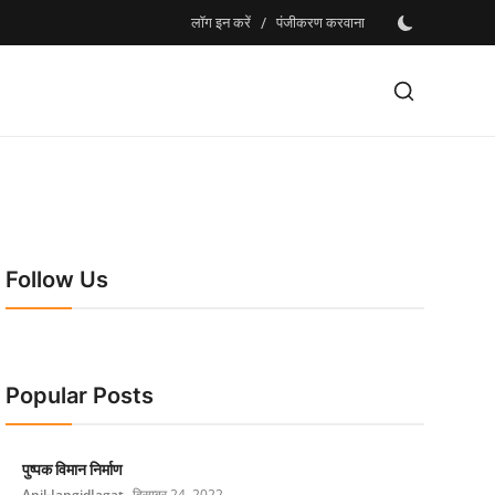
लॉग इन करें
/
पंजीकरण करवाना
Follow Us
Popular Posts
पुष्पक विमान निर्माण
Anil-JangidJagat
दिसम्बर 24, 2022