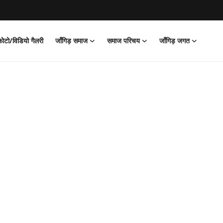
फोटो/विडियो गैलरी
जाँगिड़ समाज
समाज परिचय
जाँगिड़ जगत