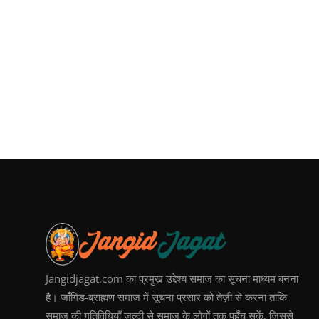
Jangidjagat.com का प्रमुख उद्देश्य समाज का सूचना माध्यम बनना
है। जाँगिड-ब्राह्मण समाज में सूचना प्रसार को तेज़ी से करना ताकि
समाज की गतिविधियाँ जल्दी से समाज के लोगों तक पहुँच सकें, जिससे