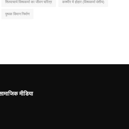
शिल्पाचार्य विश्वकर्मा का जीवन चरित्र
कश्मीर मे होहार (विश्वकर्मा वंशीय)
पुष्पक विमान निर्माण
सामाजिक मीडिया